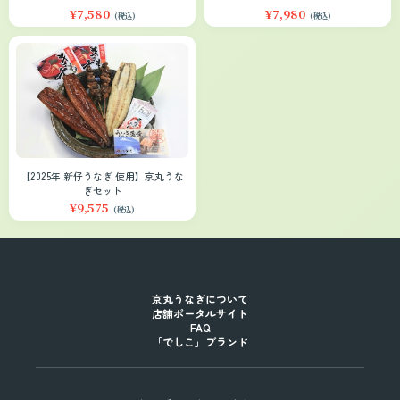
¥7,580
¥7,980
(税込)
(税込)
【2025年 新仔うなぎ 使用】京丸うな
ぎセット
¥9,575
(税込)
京丸うなぎについて
店舗ポータルサイト
FAQ
「でしこ」ブランド