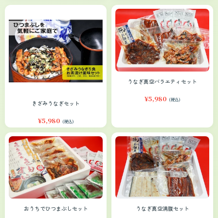
うなぎ真空バラエティセット
¥5,980
(税込)
きざみうなぎセット
¥5,980
(税込)
おうちでひつまぶしセット
うなぎ真空満腹セット