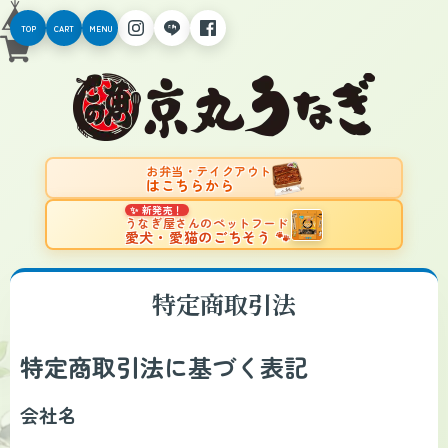
TOP
CART
MENU
お弁当・テイクアウト
はこちらから
✨ 新発売！
うなぎ屋さんのペットフード
愛犬・愛猫のごちそう 🐾
特定商取引法
特定商取引法に基づく表記
会社名