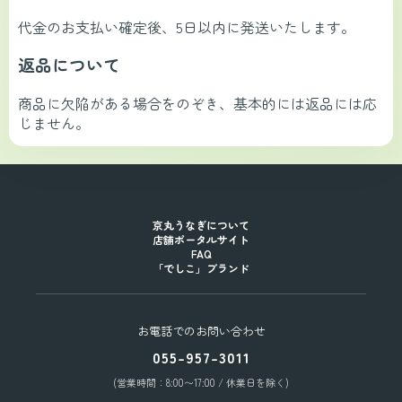
代金のお支払い確定後、5日以内に発送いたします。
返品について
商品に欠陥がある場合をのぞき、基本的には返品には応
じません。
京丸うなぎについて
店舗ポータルサイト
FAQ
「でしこ」ブランド
お電話でのお問い合わせ
055-957-3011
(営業時間：8:00〜17:00 / 休業日を除く)