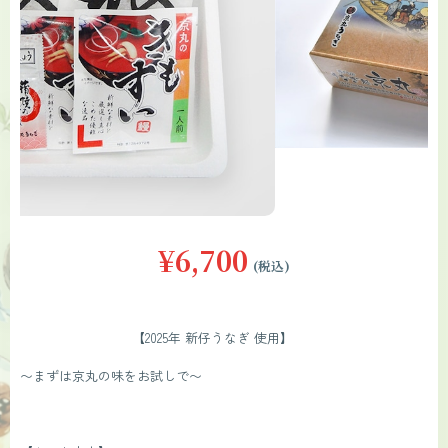
¥6,700
(税込)
                            【2025年 新仔うなぎ 使用】
〜まずは京丸の味をお試しで〜