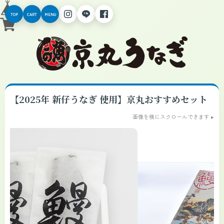
TOP
CART
MENU
【2025年 新仔うなぎ 使用】京丸おすすめセット
画像を横にスクロールできます ▸