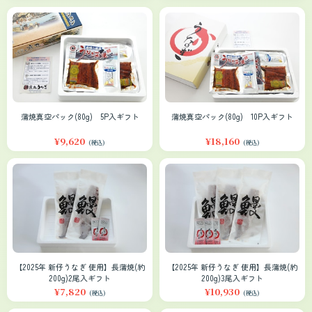
蒲焼真空パック(80g) 5P入ギフト
蒲焼真空パック(80g) 10P入ギフト
¥9,620
¥18,160
(税込)
(税込)
【2025年 新仔うなぎ 使用】長蒲焼(約
【2025年 新仔うなぎ 使用】長蒲焼(約
200g)2尾入ギフト
200g)3尾入ギフト
¥7,820
¥10,930
(税込)
(税込)