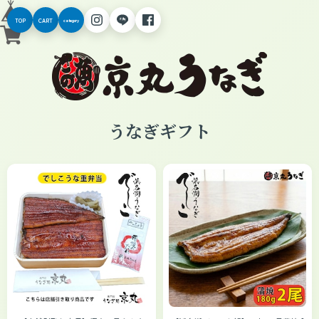
TOP
CART
category
うなぎギフト